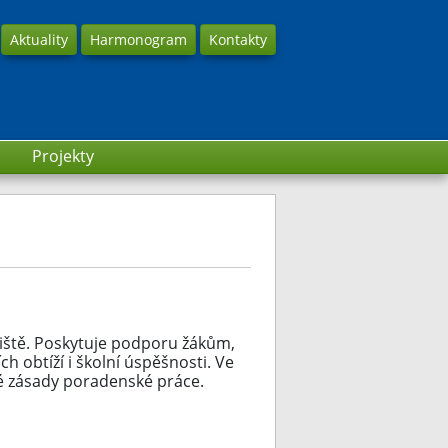
Aktuality
Harmonogram
Kontakty
Projekty
iště. Poskytuje podporu žákům,
 obtíží i školní úspěšnosti. Ve
é zásady poradenské práce.