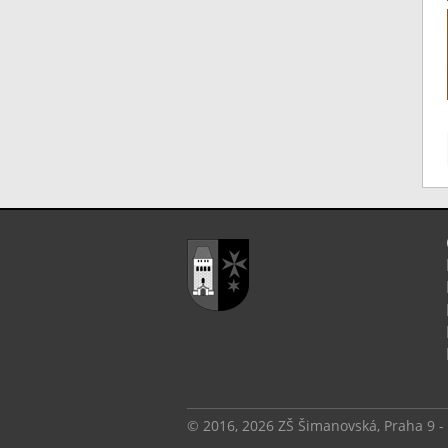
© 2016, 2026 ZŠ Šimanovská, Praha 9 -