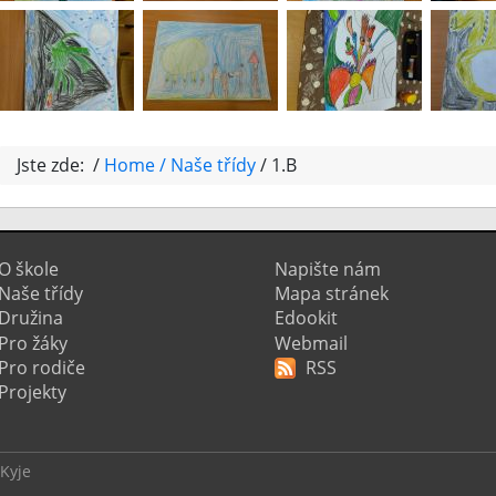
Jste zde: /
Home
Naše třídy
1.B
O škole
Napište nám
Naše třídy
Mapa stránek
Družina
Edookit
Pro žáky
Webmail
Pro rodiče
RSS
Projekty
 Kyje