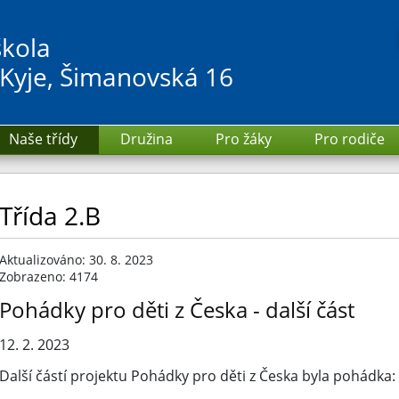
škola
 Kyje, Šimanovská 16
Naše třídy
Družina
Pro žáky
Pro rodiče
Třída 2.B
Aktualizováno: 30. 8. 2023
Zobrazeno: 4174
Pohádky pro děti z Česka - další část
12. 2. 2023
Další částí projektu Pohádky pro děti z Česka byla pohádka: