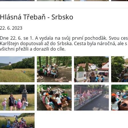
Hlásná Třebaň - Srbsko
22. 6. 2023
Dne 22. 6. se 1. A vydala na svůj první pochoďák. Svou ces
Karlštejn doputovali až do Srbska. Cesta byla náročná, ale 
všichni přežili a dorazili do cíle.