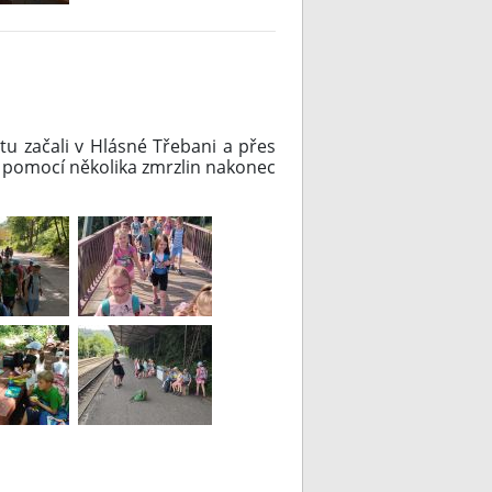
tu začali v Hlásné Třebani a přes
s pomocí několika zmrzlin nakonec