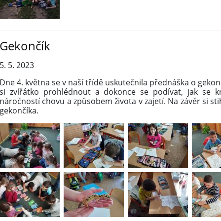
Gekončík
5. 5. 2023
Dne 4. května se v naší třídě uskutečnila přednáška o geko
si zvířátko prohlédnout a dokonce se podívat, jak se k
náročností chovu a způsobem života v zajetí. Na závěr si stih
gekončíka.