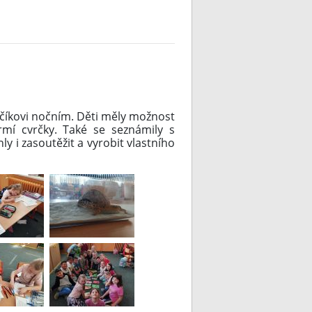
nčíkovi nočním. Děti měly možnost
rmí cvrčky. Také se seznámily s
ly i zasoutěžit a vyrobit vlastního