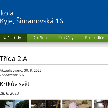
škola
 Kyje, Šimanovská 16
Naše třídy
Družina
Pro žáky
Pro rodiče
Třída 2.A
Aktualizováno: 30. 8. 2023
Zobrazeno: 6073
Krtkův svět
28. 6. 2023