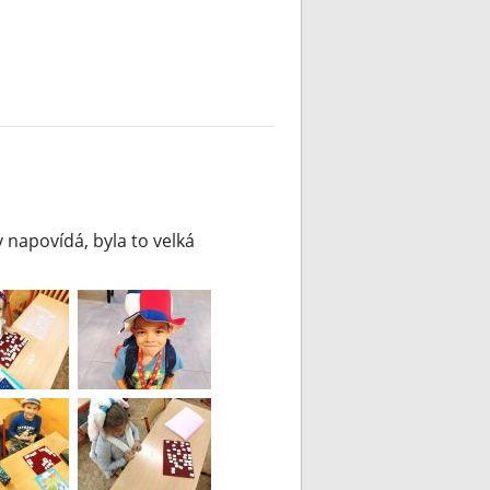
 napovídá, byla to velká