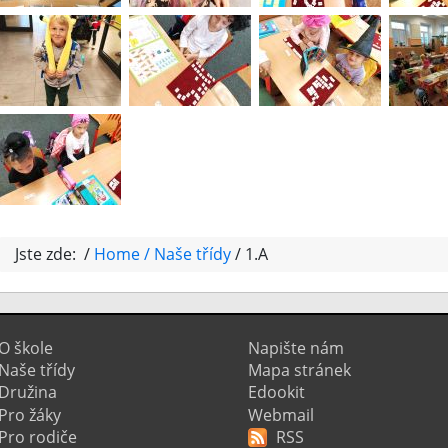
Jste zde: /
Home
Naše třídy
1.A
O škole
Napište nám
Naše třídy
Mapa stránek
Družina
Edookit
Pro žáky
Webmail
Pro rodiče
RSS